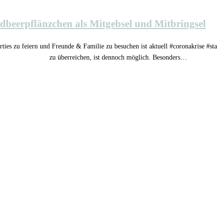
rdbeerpflänzchen als Mitgebsel und Mitbringsel
rties zu feiern und Freunde & Familie zu besuchen ist aktuell #coronakrise #
zu überreichen, ist dennoch möglich. Besonders…