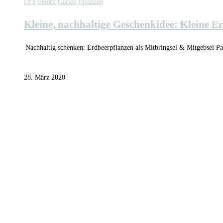
DIY
Feiern
Garten
Pflanzen
Kleine, nachhaltige Geschenkidee: Kleine E
Nachhaltig schenken: Erdbeerpflanzen als Mitbringsel & Mitgebsel Pa
28. März 2020