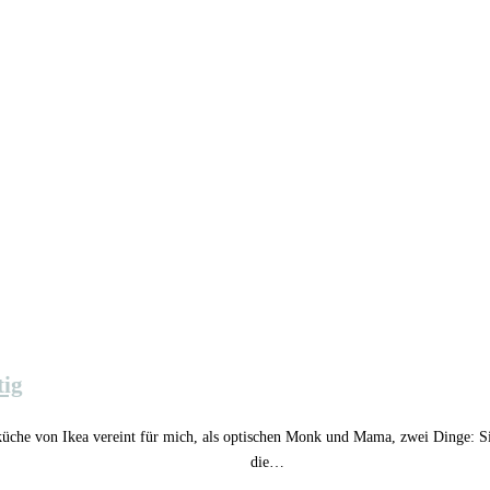
ig
e von Ikea vereint für mich, als optischen Monk und Mama, zwei Dinge: Sie is
die…