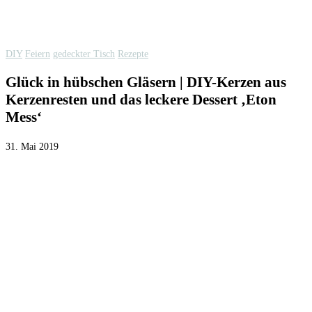
DIY
Feiern
gedeckter Tisch
Rezepte
Glück in hübschen Gläsern | DIY-Kerzen aus
Kerzenresten und das leckere Dessert ‚Eton
Mess‘
31. Mai 2019