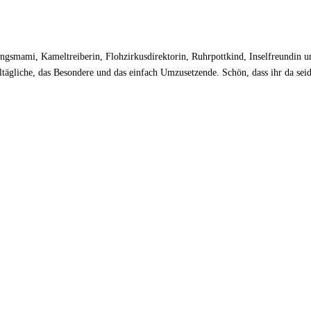
dlingsmami, Kameltreiberin, Flohzirkusdirektorin, Ruhrpottkind, Inselfreundin
ltägliche, das Besondere und das einfach Umzusetzende. Schön, dass ihr da sei