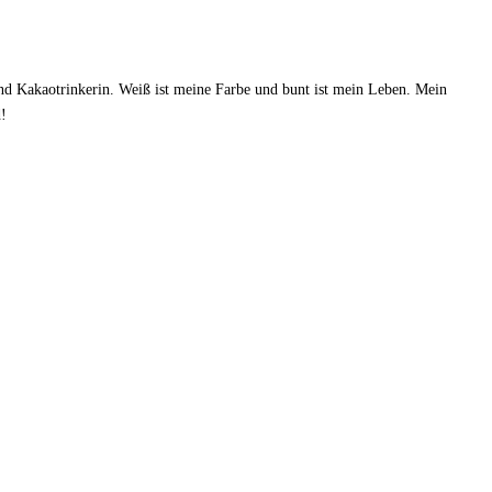
 und Kakaotrinkerin. Weiß ist meine Farbe und bunt ist mein Leben. Mein
d!