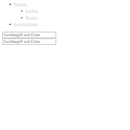
Rezepte
Kochen
Backen
Kooperationen