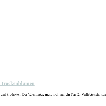
t Trockenblumen
nd Produkten. Der Valentinstag muss nicht nur ein Tag für Verliebte sein, so