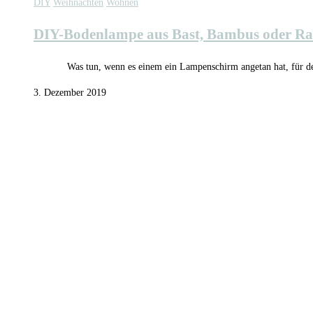
DIY
Weihnachten
Wohnen
DIY-Bodenlampe aus Bast, Bambus oder Ratt
Was tun, wenn es einem ein Lampenschirm angetan hat, für d
3. Dezember 2019