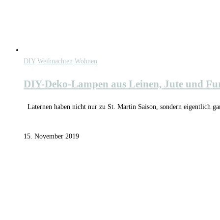
DIY
Weihnachten
Wohnen
DIY-Deko-Lampen aus Leinen, Jute und Fur
Laternen haben nicht nur zu St. Martin Saison, sondern eigentlich ga
15. November 2019