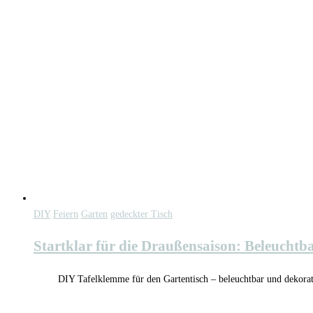
DIY
Feiern
Garten
gedeckter Tisch
Startklar für die Draußensaison: Beleuchtb
DIY Tafelklemme für den Gartentisch – beleuchtbar und dekorati