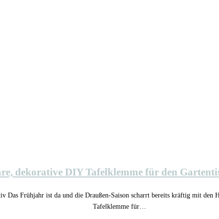
are, dekorative DIY Tafelklemme für den Gartenti
v Das Frühjahr ist da und die Draußen-Saison scharrt bereits kräftig mit den H
Tafelklemme für…