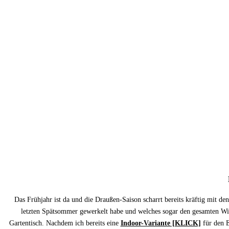
Das Frühjahr ist da und die Draußen-Saison scharrt bereits kräftig mit d
letzten Spätsommer gewerkelt habe und welches sogar den gesamten Wint
Gartentisch. Nachdem ich bereits eine
Indoor-Variante [KLICK]
für den E