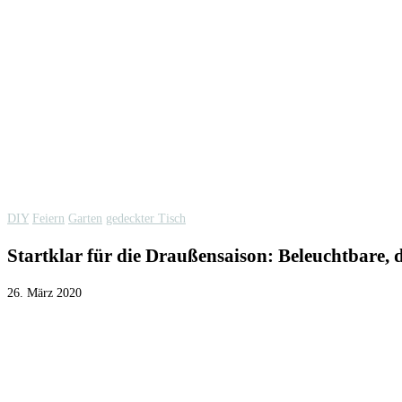
DIY
Feiern
Garten
gedeckter Tisch
Startklar für die Draußensaison: Beleuchtbare,
26. März 2020