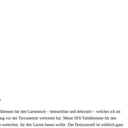
v
elklemme für den Gartentisch – beleuchtbar und dekorativ – welches ich im
ung vor der Terrassentür verbreitet hat: Meine DIY-Tafelklemme für den
n wetterfest, für den Garten bauen wollte. Das Doityourself ist wirklich ganz