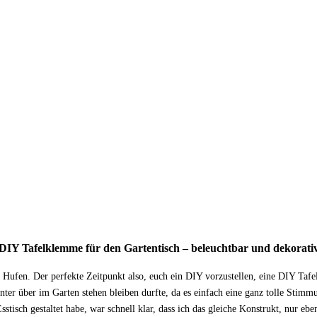
DIY Tafelklemme für den Gartentisch – beleuchtbar und dekorati
en Hufen. Der perfekte Zeitpunkt also, euch ein DIY vorzustellen, eine DIY Taf
er über im Garten stehen bleiben durfte, da es einfach eine ganz tolle Stimm
sstisch gestaltet habe, war schnell klar, dass ich das gleiche Konstrukt, nur ebe