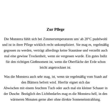
Zur Pflege
Die Monstera fühlt sich bei Zimmertemperaturen um/ ab 20°C pudelwohl
und ist in ihrer Pflege wirklich recht unkompliziert. Sie mag es, regelmäßig
gegossen zu werden, verträgt allerdings keine Staunässe und verzeiht auch
mal eine gewisse Trockenheit, wenn sie vergessen wurde. Ein gutes Indiz
für den richtigen Gießmoment ist, wenn die Oberfläche der Erde schon
leicht angetrocknet ist.
Was die Monstera auch sehr mag, ist, wenn sie regelmäßig vom Staub auf
den Blättern befreit wird. Hierfür eignet sich das
Abwischen mit einem feuchten Tuch oder auch mal ein kleiner Schauer in
der Dusche. Bezüglich des Lichtbedarfes mag es die Monstera hell, in den
wärmeren Monaten gerne aber ohne direkte Sonneneinstrahlung.