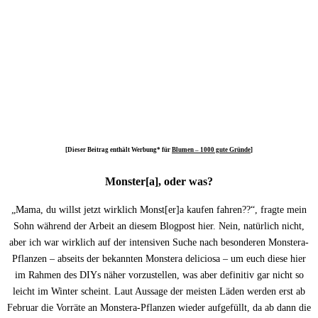
[Dieser Beitrag enthält Werbung* für
Blumen –
1000 gute Gründe
]
Monster[a], oder was?
„Mama, du willst jetzt wirklich Monst[er]a kaufen fahren??“, fragte mein
Sohn während der Arbeit an diesem Blogpost hier. Nein, natürlich nicht,
aber ich war wirklich auf der intensiven Suche nach besonderen Monstera-
Pflanzen – abseits der bekannten Monstera deliciosa – um euch diese hier
im Rahmen des DIYs näher vorzustellen, was aber definitiv gar nicht so
leicht im Winter scheint. Laut Aussage der meisten Läden werden erst ab
Februar die Vorräte an Monstera-Pflanzen wieder aufgefüllt, da ab dann die