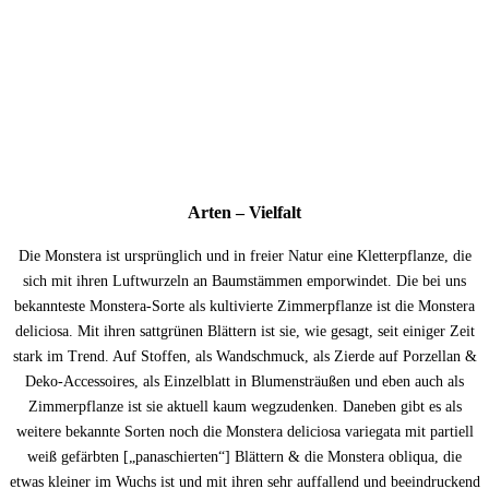
Arten – Vielfalt
Die Monstera ist ursprünglich und in freier Natur eine Kletterpflanze, die
sich mit ihren Luftwurzeln an Baumstämmen emporwindet. Die bei uns
bekannteste Monstera-Sorte als kultivierte Zimmerpflanze ist die Monstera
deliciosa. Mit ihren sattgrünen Blättern ist sie, wie gesagt, seit einiger Zeit
stark im Trend. Auf Stoffen, als Wandschmuck, als Zierde auf Porzellan &
Deko-Accessoires, als Einzelblatt in Blumensträußen und eben auch als
Zimmerpflanze ist sie aktuell kaum wegzudenken. Daneben gibt es als
weitere bekannte Sorten noch die Monstera deliciosa variegata mit partiell
weiß gefärbten [„panaschierten“] Blättern & die Monstera obliqua, die
etwas kleiner im Wuchs ist und mit ihren sehr auffallend und beeindruckend