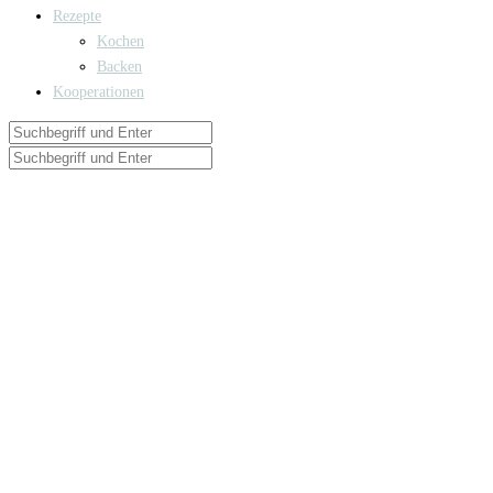
Rezepte
Kochen
Backen
Kooperationen