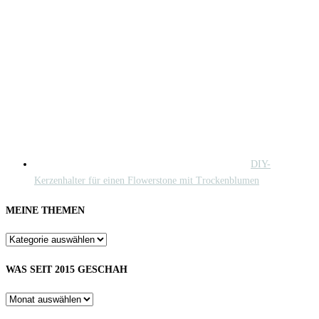
DIY-
Kerzenhalter für einen Flowerstone mit Trockenblumen
MEINE THEMEN
WAS SEIT 2015 GESCHAH