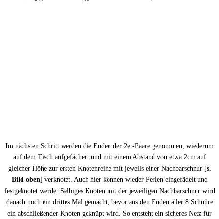
Im nächsten Schritt werden die Enden der 2er-Paare genommen, wiederum
auf dem Tisch aufgefächert und mit einem Abstand von etwa 2cm auf
gleicher Höhe zur ersten Knotenreihe mit jeweils einer Nachbarschnur [
s.
Bild oben
] verknotet. Auch hier können wieder Perlen eingefädelt und
festgeknotet werde. Selbiges Knoten mit der jeweiligen Nachbarschnur wird
danach noch ein drittes Mal gemacht, bevor aus den Enden aller 8 Schnüre
ein abschließender Knoten geknüpt wird. So entsteht ein sicheres Netz für