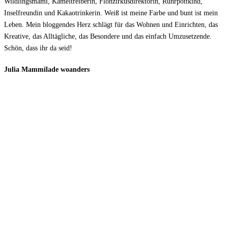
Wildlingsmami, Kameltreiberin, Flohzirkusdirektorin, Ruhrpottkind,
Inselfreundin und Kakaotrinkerin. Weiß ist meine Farbe und bunt ist mein
Leben. Mein bloggendes Herz schlägt für das Wohnen und Einrichten, das
Kreative, das Alltägliche, das Besondere und das einfach Umzusetzende.
Schön, dass ihr da seid!
Julia Mammilade woanders