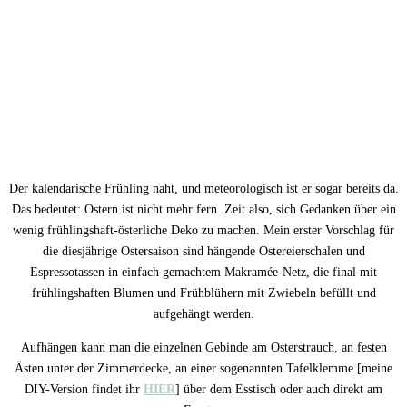
Der kalendarische Frühling naht, und meteorologisch ist er sogar bereits da.
Das bedeutet: Ostern ist nicht mehr fern. Zeit also, sich Gedanken über ein
wenig frühlingshaft-österliche Deko zu machen. Mein erster Vorschlag für
die diesjährige Ostersaison sind hängende Ostereierschalen und
Espressotassen in einfach gemachtem Makramée-Netz, die final mit
frühlingshaften Blumen und Frühblühern mit Zwiebeln befüllt und
aufgehängt werden.
Aufhängen kann man die einzelnen Gebinde am Osterstrauch, an festen
Ästen unter der Zimmerdecke, an einer sogenannten Tafelklemme [meine
DIY-Version findet ihr
HIER
] über dem Esstisch oder auch direkt am