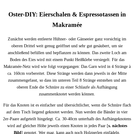
Oster-DIY: Eierschalen & Espressotassen in
Makramée
Zunächst werden entleerte Hühner- oder Gänseeier ganz vorsichtig im
oberen Drittel weit genug geöffnet und sehr gut gesäubert, um sie
anschließend befüllen und bepflanzen zu können. Das zweite Loch am
Boden des Eies wird mit einem Punkt Heißklebe versiegelt. Für das
Makramée-Netz wird wie folgt vorgegangen: Das Garn wird in 4 Stränge à
ca. 160cm vorbereitet. Diese Stränge werden dann jeweils in der Mitte
zusammengefasst, so dass im unteren Teil 8 Stränge entstehen und am
oberen Ende die Schnüre zu einer Schlaufe als Aufhängung
zusammenknotet werden können.
Für das Knoten ist es einfacher und übersichtlicher, wenn die Schnüre flach
auf dem Tisch liegend geknotet werden. Nun werden die Bänder in vier
2er-Paare aufgeteilt hingelegt. Ca. 30-40cm unterhalb des Aufhängeknotens
wird auf gleicher Höhe jeweils einen Knoten in jedes Paar [
s. nächstes
Bild
] genotet. Wer mag, kann auch noch Holzperlen einfädeln.