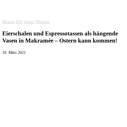
Blumen
DIY
Ostern
Pflanzen
Eierschalen und Espressotassen als hängende
Vasen in Makramée – Ostern kann kommen!
10. März 2021