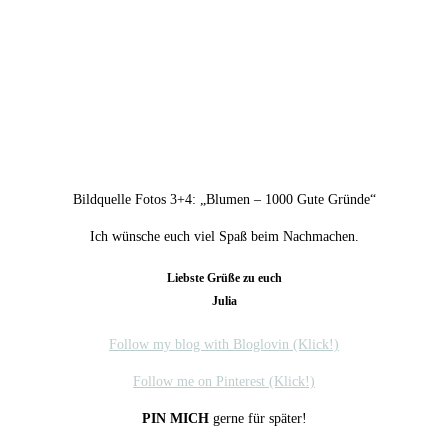
Bildquelle Fotos 3+4: „Blumen – 1000 Gute Gründe“
Ich wünsche euch viel Spaß beim Nachmachen.
Liebste Grüße zu euch
Julia
Follow my blog with Bloglovin (Klick!)
Follow me on Pinterest (Klick!)
PIN MICH
gerne für später!