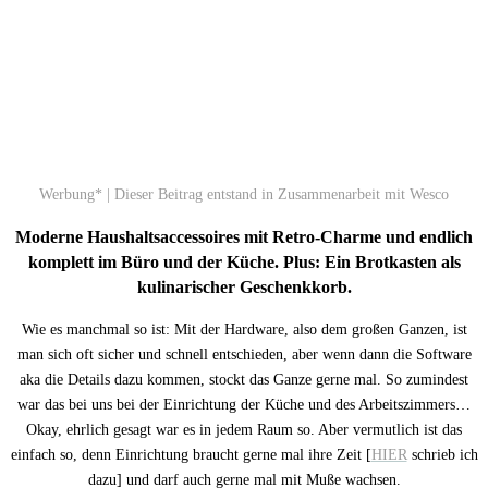
Werbung* | Dieser Beitrag entstand in Zusammenarbeit mit Wesco
Moderne Haushaltsaccessoires mit Retro-Charme und endlich
komplett im Büro und der Küche. Plus: Ein Brotkasten als
kulinarischer Geschenkkorb.
Wie es manchmal so ist: Mit der Hardware, also dem großen Ganzen, ist
man sich oft sicher und schnell entschieden, aber wenn dann die Software
aka die Details dazu kommen, stockt das Ganze gerne mal. So zumindest
war das bei uns bei der Einrichtung der Küche und des Arbeitszimmers…
Okay, ehrlich gesagt war es in jedem Raum so. Aber vermutlich ist das
einfach so, denn Einrichtung braucht gerne mal ihre Zeit [
HIER
schrieb ich
dazu] und darf auch gerne mal mit Muße wachsen.