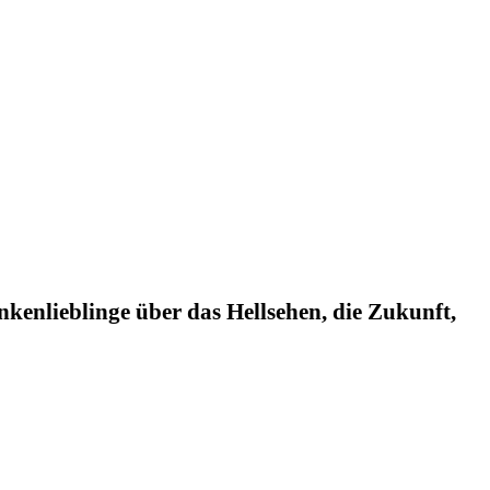
nkenlieblinge über das Hellsehen, die Zukunft,