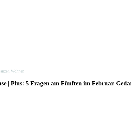
lanzen
Wohnen
ause | Plus: 5 Fragen am Fünften im Februar. Geda