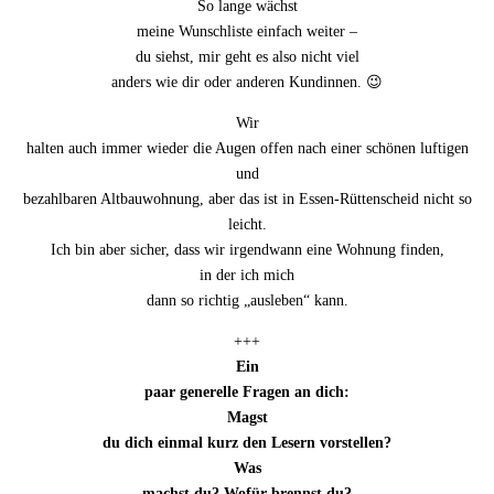
So lange wächst
meine Wunschliste einfach weiter –
du siehst, mir geht es also nicht viel
anders wie dir oder anderen Kundinnen. 😉
Wir
halten auch immer wieder die Augen offen nach einer schönen luftigen
und
bezahlbaren Altbauwohnung, aber das ist in Essen-Rüttenscheid nicht so
leicht.
Ich bin aber sicher, dass wir irgendwann eine Wohnung finden,
in der ich mich
dann so richtig „ausleben“ kann.
+++
Ein
paar generelle Fragen an dich:
Magst
du dich einmal kurz den Lesern vorstellen?
Was
machst du? Wofür brennst du?