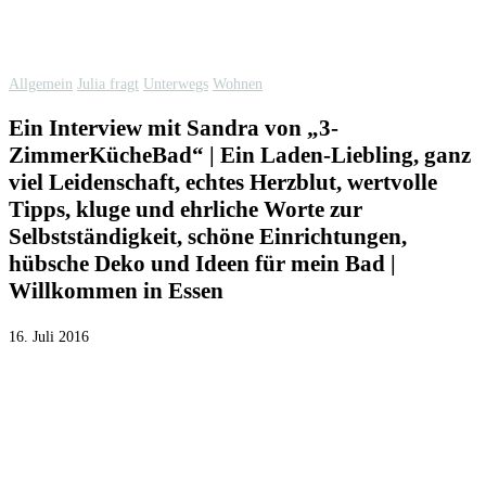
Allgemein
Julia fragt
Unterwegs
Wohnen
Ein Interview mit Sandra von „3-
ZimmerKücheBad“ | Ein Laden-Liebling, ganz
viel Leidenschaft, echtes Herzblut, wertvolle
Tipps, kluge und ehrliche Worte zur
Selbstständigkeit, schöne Einrichtungen,
hübsche Deko und Ideen für mein Bad |
Willkommen in Essen
16. Juli 2016