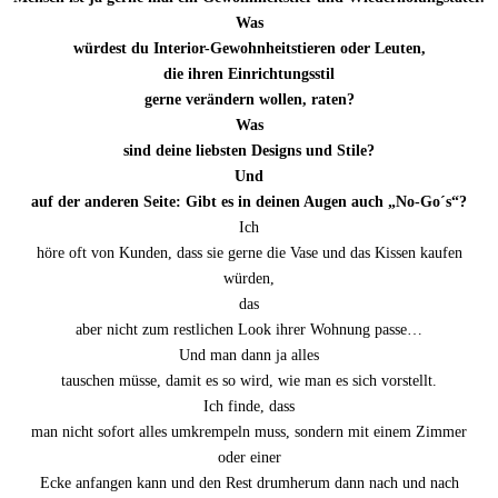
Was
würdest du Interior-Gewohnheitstieren oder Leuten,
die ihren Einrichtungsstil
gerne verändern wollen, raten?
Was
sind deine liebsten Designs und Stile?
Und
auf der anderen Seite: Gibt es in deinen Augen auch „No-Go´s“?
Ich
höre oft von Kunden, dass sie gerne die Vase und das Kissen kaufen
würden,
das
aber nicht zum restlichen Look ihrer Wohnung passe…
Und man dann ja alles
tauschen müsse, damit es so wird, wie man es sich vorstellt.
Ich finde, dass
man nicht sofort alles umkrempeln muss, sondern mit einem Zimmer
oder einer
Ecke anfangen kann und den Rest drumherum dann nach und nach