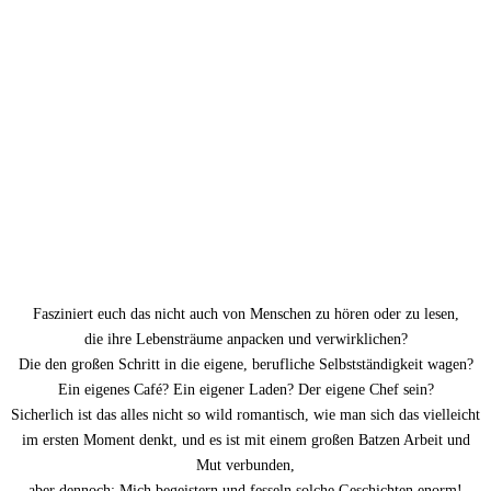
Fasziniert euch das nicht auch von Menschen zu hören oder zu lesen,
die ihre Lebensträume anpacken und verwirklichen?
Die den großen Schritt in die eigene, berufliche Selbstständigkeit wagen?
Ein eigenes Café? Ein eigener Laden? Der eigene Chef sein?
Sicherlich ist das alles nicht so wild romantisch, wie man sich das vielleicht
im ersten Moment denkt, und es ist mit einem großen Batzen Arbeit und
Mut verbunden,
aber dennoch: Mich begeistern und fesseln solche Geschichten enorm!