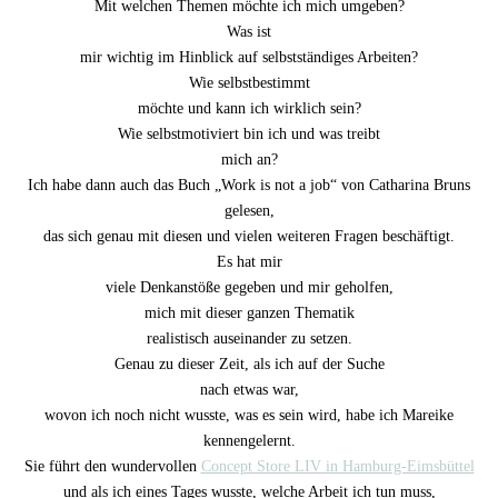
Mit welchen Themen möchte ich mich umgeben?
Was ist
mir wichtig im Hinblick auf selbstständiges Arbeiten?
Wie selbstbestimmt
möchte und kann ich wirklich sein?
Wie selbstmotiviert bin ich und was treibt
mich an?
Ich habe dann auch das Buch „Work is not a job“ von Catharina Bruns
gelesen,
das sich genau mit diesen und vielen weiteren Fragen beschäftigt.
Es hat mir
viele Denkanstöße gegeben und mir geholfen,
mich mit dieser ganzen Thematik
realistisch auseinander zu setzen.
Genau zu dieser Zeit, als ich auf der Suche
nach etwas war,
wovon ich noch nicht wusste, was es sein wird, habe ich Mareike
kennengelernt.
Sie führt den wundervollen
Concept Store LIV in Hamburg-Eimsbüttel
und als ich eines Tages wusste, welche Arbeit ich tun muss,