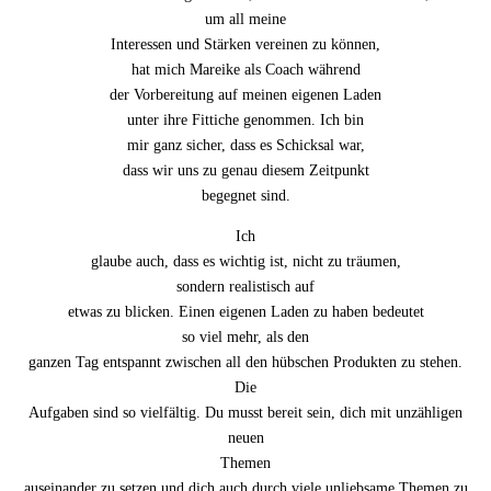
um all meine
Interessen und Stärken vereinen zu können,
hat mich Mareike als Coach während
der Vorbereitung auf meinen eigenen Laden
unter ihre Fittiche genommen. Ich bin
mir ganz sicher, dass es Schicksal war,
dass wir uns zu genau diesem Zeitpunkt
begegnet sind.
Ich
glaube auch, dass es wichtig ist, nicht zu träumen,
sondern realistisch auf
etwas zu blicken. Einen eigenen Laden zu haben bedeutet
so viel mehr, als den
ganzen Tag entspannt zwischen all den hübschen Produkten zu stehen.
Die
Aufgaben sind so vielfältig. Du musst bereit sein, dich mit unzähligen
neuen
Themen
auseinander zu setzen und dich auch durch viele unliebsame Themen zu