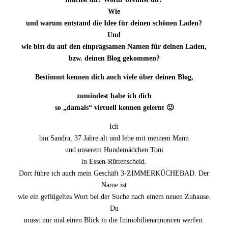
Wie
und warum entstand die Idee für deinen schönen Laden?
Und
wie bist du auf den einprägsamen Namen für deinen Laden,
bzw. deinen Blog gekommen?
Bestimmt kennen dich auch viele über deinen Blog,
zumindest habe ich dich
so „damals“ virtuell kennen gelernt 🙂
Ich
bin Sandra, 37 Jahre alt und lebe mit meinem Mann
und unserem Hundemädchen Toni
in Essen-Rüttenscheid.
Dort führe ich auch mein Geschäft 3-ZIMMERKÜCHEBAD. Der
Name ist
wie ein geflügeltes Wort bei der Suche nach einem neuen Zuhause.
Du
musst nur mal einen Blick in die Immobilienannoncen werfen: