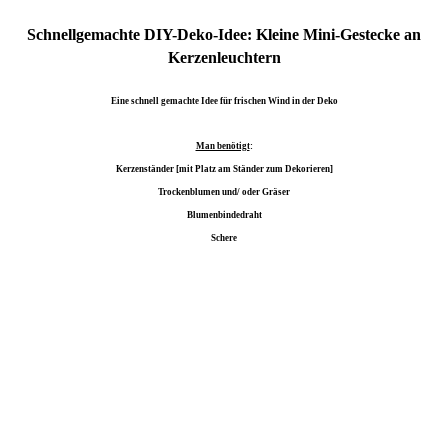
Schnellgemachte DIY-Deko-Idee: Kleine Mini-Gestecke an
Kerzenleuchtern
Eine schnell gemachte Idee für frischen Wind in der Deko
Man benötigt
:
Kerzenständer [mit Platz am Ständer zum Dekorieren]
Trockenblumen und/ oder Gräser
Blumenbindedraht
Schere